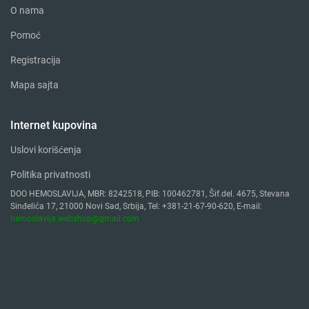
O nama
Pomoć
Registracija
Mapa sajta
Internet kupovina
Uslovi korišćenja
Politika privatnosti
DOO HEMOSLAVIJA, MBR: 8242518, PIB: 100462781, Šif.del. 4675, Stevana
Sinđelića 17, 21000 Novi Sad, Srbija, Tel: +381-21-67-90-620, E-mail:
hemoslavija.webshop@gmail.com