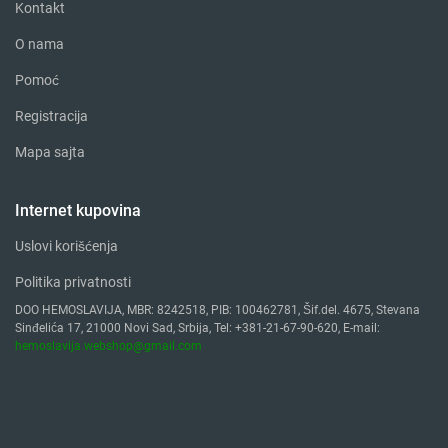
Kontakt
O nama
Pomoć
Registracija
Mapa sajta
Internet kupovina
Uslovi korišćenja
Politika privatnosti
DOO HEMOSLAVIJA, MBR: 8242518, PIB: 100462781, Šif.del. 4675, Stevana
Sinđelića 17, 21000 Novi Sad, Srbija, Tel: +381-21-67-90-620, E-mail:
hemoslavija.webshop@gmail.com