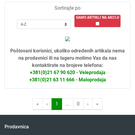
Sortirajte po
SAMO ARTIKLI NA AKCIJI
Poštovani korisnici, ukoliko određenih artikala nema
na prodavnici ili na lageru molimo Vas da nas
kontaktirate na brojeve telefona:
+381(0)21 67 90 620 - Veleprodaja
+381(0)21 63 11 666 - Maloprodaja
«
‹
1
...
0
›
»
Prodavnica