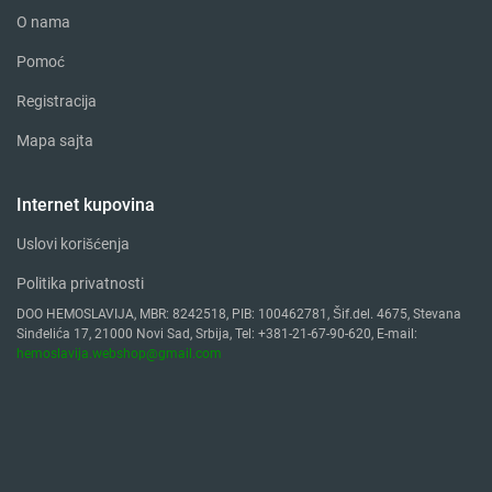
O nama
Pomoć
Registracija
Mapa sajta
Internet kupovina
Uslovi korišćenja
Politika privatnosti
DOO HEMOSLAVIJA, MBR: 8242518, PIB: 100462781, Šif.del. 4675, Stevana
Sinđelića 17, 21000 Novi Sad, Srbija, Tel: +381-21-67-90-620, E-mail:
hemoslavija.webshop@gmail.com