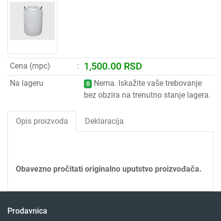
1,500.00 RSD
Cena (mpc)
Na lageru
Nema. Iskažite vaše trebovanje
0
bez obzira na trenutno stanje lagera.
Opis proizvoda
Deklaracija
Obavezno pročitati originalno uputstvo proizvođača.
Prodavnica