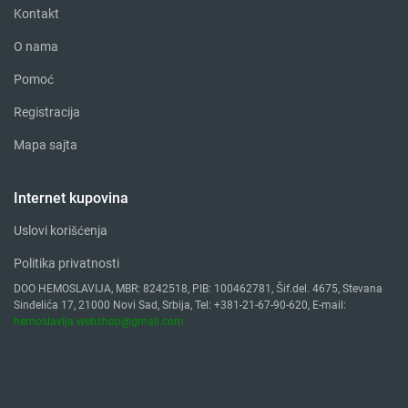
Kontakt
O nama
Pomoć
Registracija
Mapa sajta
Internet kupovina
Uslovi korišćenja
Politika privatnosti
DOO HEMOSLAVIJA, MBR: 8242518, PIB: 100462781, Šif.del. 4675, Stevana
Sinđelića 17, 21000 Novi Sad, Srbija, Tel: +381-21-67-90-620, E-mail:
hemoslavija.webshop@gmail.com