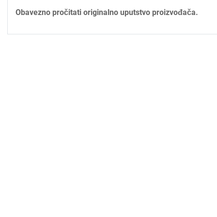
Obavezno pročitati originalno uputstvo proizvođača.