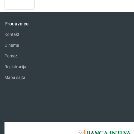
Prodavnica
Kontakt
O nama
Pomoć
Registracija
Mapa sajta