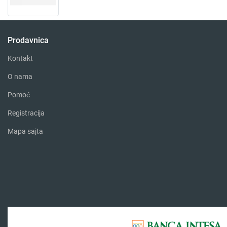
Prodavnica
Kontakt
O nama
Pomoć
Registracija
Mapa sajta