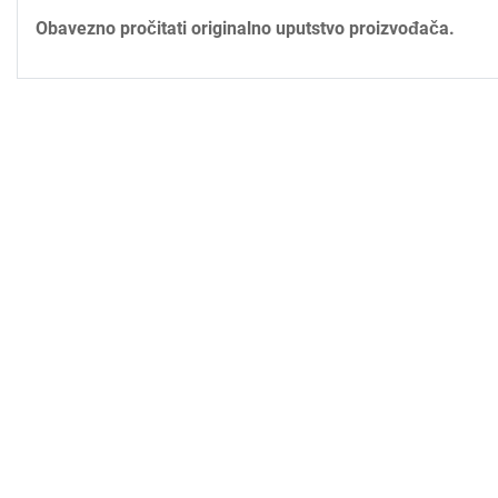
Obavezno pročitati originalno uputstvo proizvođača.