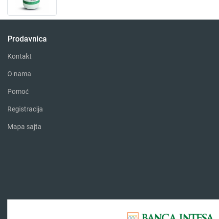
Prodavnica
Kontakt
O nama
Pomoć
Registracija
Mapa sajta