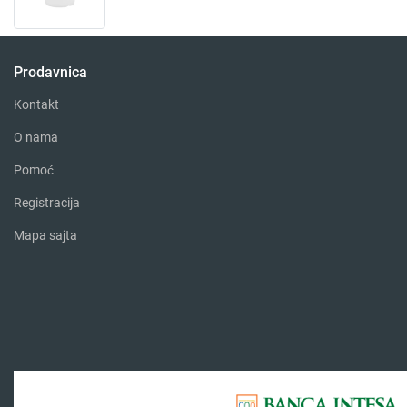
Prodavnica
Kontakt
O nama
Pomoć
Registracija
Mapa sajta