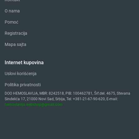
O nama
Pomoć
Registracija
Mapa sajta
Internet kupovina
Uslovi korišćenja
Politika privatnosti
DOO HEMOSLAVIJA, MBR: 8242518, PIB: 100462781, Šif.del. 4675, Stevana
Sinđelića 17, 21000 Novi Sad, Srbija, Tel: +381-21-67-90-620, E-mail:
hemoslavija.webshop@gmail.com