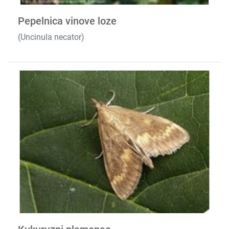
Pepelnica vinove loze
(Uncinula necator)